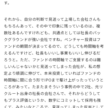
す。
それから、自分の判断で見送って上場した会社さんも
もちろんあって、その中で印象に残っているのは、複
数社あるんですけれども、共通点としては社長のバッ
クグラウンドが強い会社ですね。ベンチャー投資はフ
ァンドの期間が決まってるので、どうしても時間軸を考
えるんですけど、社長もいいし事業もいいし伸びるだ
ろうと。ただ、ファンドの時間軸でご支援するのは難
しいんじゃないかと見送ってしまった会社が、私の想
定より順調に伸びて、本来投資していればファンドの
時間軸に間に合う形でIPOまで駆け上がったっていうと
ころがあって。たまたまそういう事例の中で2社、元リ
クルート出身の社長の会社さんで、それからどうして
もプラス評価というか、数字にコミットして採用も強
くて、みたいなところで、見送ってしまった反省として