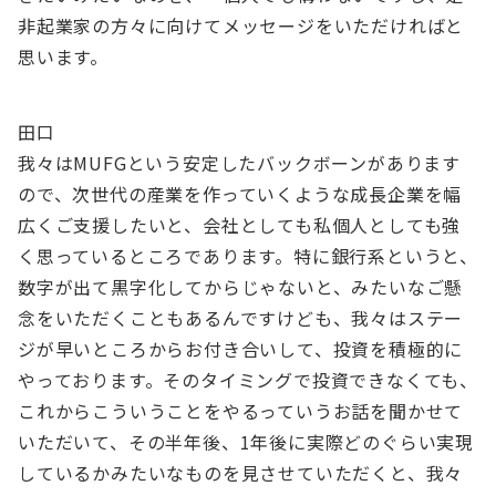
非起業家の方々に向けてメッセージをいただければと
思います。
田口
我々はMUFGという安定したバックボーンがあります
ので、次世代の産業を作っていくような成長企業を幅
広くご支援したいと、会社としても私個人としても強
く思っているところであります。特に銀行系というと、
数字が出て黒字化してからじゃないと、みたいなご懸
念をいただくこともあるんですけども、我々はステー
ジが早いところからお付き合いして、投資を積極的に
やっております。そのタイミングで投資できなくても、
これからこういうことをやるっていうお話を聞かせて
いただいて、その半年後、1年後に実際どのぐらい実現
しているかみたいなものを見させていただくと、我々