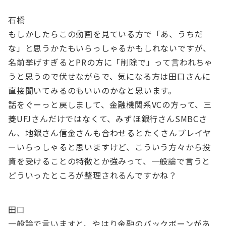
石橋
もしかしたらこの動画を見ている方で「あ、うちだ
な」と思うかたもいらっしゃるかもしれないですが、
名前挙げすぎるとPRの方に「削除で」って言われちゃ
うと思うので伏せながらで、気になる方は田口さんに
直接聞いてみるのもいいのかなと思います。
話をぐーっと戻しまして、金融機関系VCの方って、三
菱UFJさんだけではなくて、みずほ銀行さんSMBCさ
ん、地銀さん信金さんも合わせるとたくさんプレイヤ
ーいらっしゃると思いますけど、こういう方々から投
資を受けることの特徴とか強みって、一般論で言うと
どういったところが整理されるんですかね？
田口
一般論で言いますと、やはり金融のバックボーンがあ