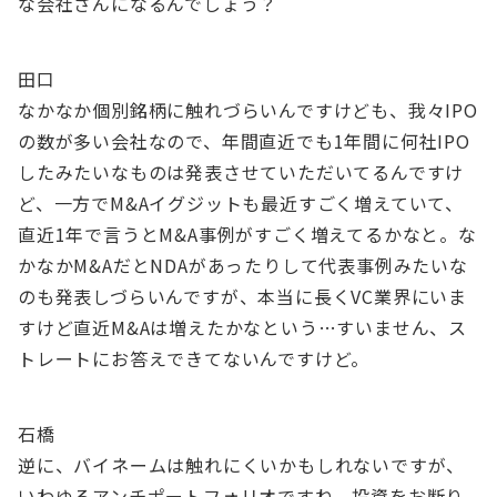
な会社さんになるんでしょう？
田口
なかなか個別銘柄に触れづらいんですけども、我々IPO
の数が多い会社なので、年間直近でも1年間に何社IPO
したみたいなものは発表させていただいてるんですけ
ど、一方でM&Aイグジットも最近すごく増えていて、
直近1年で言うとM&A事例がすごく増えてるかなと。な
かなかM&AだとNDAがあったりして代表事例みたいな
のも発表しづらいんですが、本当に長くVC業界にいま
すけど直近M&Aは増えたかなという…すいません、ス
トレートにお答えできてないんですけど。
石橋
逆に、バイネームは触れにくいかもしれないですが、
いわゆるアンチポートフォリオですね。投資をお断り