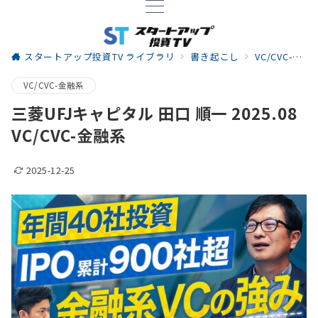
スタートアップ投資TV ライブラリ
書き起こし
VC/CVC-金融系
VC/CVC-金融系
三菱UFJキャピタル 田口 順一 2025.08
VC/CVC-金融系
2025-12-25