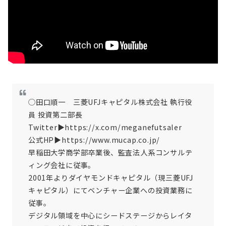
◯田口順一 三菱UFJキャピタル株式会社 執行役
員 投資第二部長
Twitter▶︎https://x.com/meganefutsaler
公式HP▶︎https://www.mucap.co.jp/
早稲田大学商学部卒業後、監査法人系コンサルテ
ィング会社に従事。
2001年よりダイヤモンドキャピタル（現三菱UFJ
キャピタル）にてベンチャー企業への投資業務に
従事。
デジタル領域を中心にシードステージからレイタ