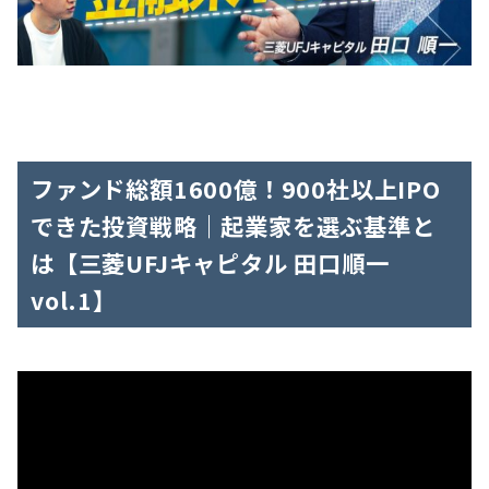
ファンド総額1600億！900社以上IPO
できた投資戦略｜起業家を選ぶ基準と
は【三菱UFJキャピタル 田口順一
vol.1】