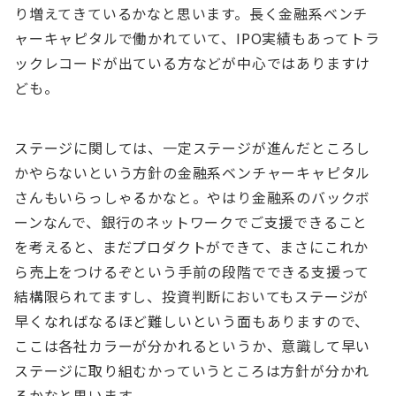
り増えてきているかなと思います。長く金融系ベンチ
ャーキャピタルで働かれていて、IPO実績もあってトラ
ックレコードが出ている方などが中心ではありますけ
ども。
ステージに関しては、一定ステージが進んだところし
かやらないという方針の金融系ベンチャーキャピタル
さんもいらっしゃるかなと。やはり金融系のバックボ
ーンなんで、銀行のネットワークでご支援できること
を考えると、まだプロダクトができて、まさにこれか
ら売上をつけるぞという手前の段階でできる支援って
結構限られてますし、投資判断においてもステージが
早くなればなるほど難しいという面もありますので、
ここは各社カラーが分かれるというか、意識して早い
ステージに取り組むかっていうところは方針が分かれ
るかなと思います。