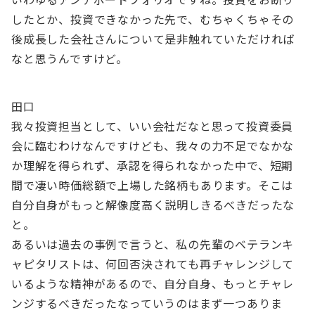
したとか、投資できなかった先で、むちゃくちゃその
後成長した会社さんについて是非触れていただければ
なと思うんですけど。
田口
我々投資担当として、いい会社だなと思って投資委員
会に臨むわけなんですけども、我々の力不足でなかな
か理解を得られず、承認を得られなかった中で、短期
間で凄い時価総額で上場した銘柄もあります。そこは
自分自身がもっと解像度高く説明しきるべきだったな
と。
あるいは過去の事例で言うと、私の先輩のベテランキ
ャピタリストは、何回否決されても再チャレンジして
いるような精神があるので、自分自身、もっとチャレ
ンジするべきだったなっていうのはまず一つありま