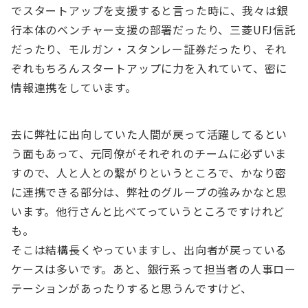
でスタートアップを支援すると言った時に、我々は銀
行本体のベンチャー支援の部署だったり、三菱UFJ信託
だったり、モルガン・スタンレー証券だったり、それ
ぞれもちろんスタートアップに力を入れていて、密に
情報連携をしています。
去に弊社に出向していた人間が戻って活躍してるとい
う面もあって、元同僚がそれぞれのチームに必ずいま
すので、人と人との繋がりというところで、かなり密
に連携できる部分は、弊社のグループの強みかなと思
います。他行さんと比べてっていうところですけれど
も。
そこは結構長くやっていますし、出向者が戻っている
ケースは多いです。あと、銀行系って担当者の人事ロー
テーションがあったりすると思うんですけど、