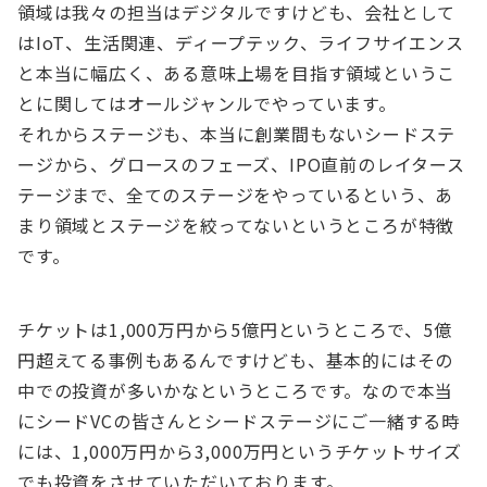
領域は我々の担当はデジタルですけども、会社として
はIoT、生活関連、ディープテック、ライフサイエンス
と本当に幅広く、ある意味上場を目指す領域というこ
とに関してはオールジャンルでやっています。
それからステージも、本当に創業間もないシードステ
ージから、グロースのフェーズ、IPO直前のレイタース
テージまで、全てのステージをやっているという、あ
まり領域とステージを絞ってないというところが特徴
です。
チケットは1,000万円から5億円というところで、5億
円超えてる事例もあるんですけども、基本的にはその
中での投資が多いかなというところです。なので本当
にシードVCの皆さんとシードステージにご一緒する時
には、1,000万円から3,000万円というチケットサイズ
でも投資をさせていただいております。