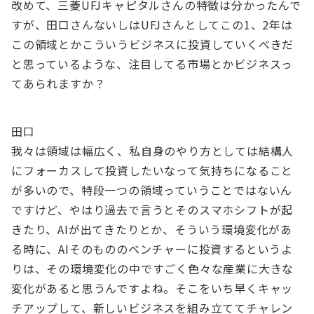
改めて、三菱UFJキャピタルさんの特徴は分かったんで
すが、田口さんないしはUFJさんとしてこの1、2年は
この領域とかこういうビジネスに投資していくべきだ
と思っているような、注目してる市場とかビジネスっ
てあられますか？
田口
我々は領域は幅広く、私自身のやり方としては結構人
にフォーカスして投資したいなって気持ちになること
が多いので、特段一つの領域っていうことではないん
ですけど、やはり過去で言うとそのスマホシフトが起
きたり、AIが出てきたりとか、そういう環境変化があ
る時に、AIそのもののベンチャーに投資するというよ
りは、その環境変化の中ですごく色々な産業に大きな
変化があると思うんですよね。そこをいち早くキャッ
チアップして、新しいビジネスを組み立ててチャレン