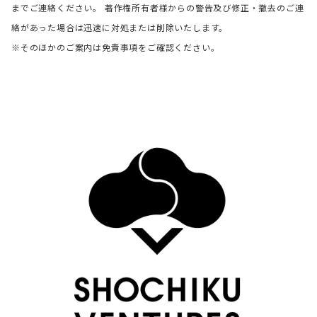
までご連絡ください。 著作権所有者様からの警告及び修正・撤去のご連
絡があった場合は迅速に対処または削除いたします。
※そのほかのご案内は免責事項をご確認ください。