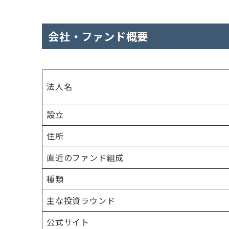
会社・ファンド概要
法人名
設立
住所
直近のファンド組成
種類
主な投資ラウンド
公式サイト