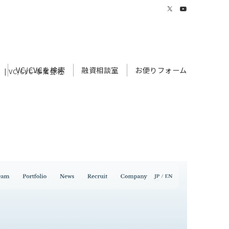
VC/CVCを検索
融資相談室
お便りフォーム
 VC/CVC-事業会社