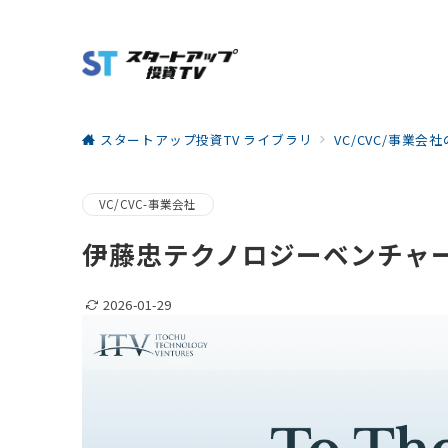
スタートアップ投資TV ライブラリ
VC/CVC/事業会
VC/CVC-事業会社
伊藤忠テクノロジーベンチャーズ（
2026-01-29