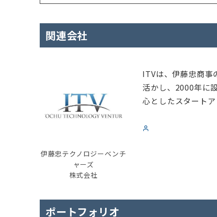
関連会社
ITVは、伊藤忠商
活かし、2000年
心としたスタートア
伊藤忠テクノロジーベンチ
ャーズ
株式会社
ポートフォリオ