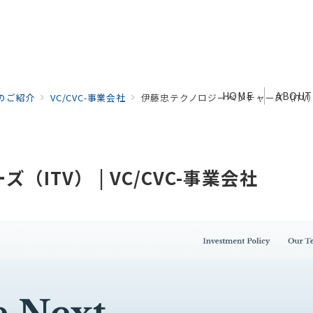
HOME
ABOUT
社のご紹介
VC/CVC-事業会社
伊藤忠テクノロジーベンチャーズ（ITV） |
ITV） | VC/CVC-事業会社