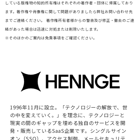
している版権物の知的所有権はそれぞれの著作者・団体に帰属しており
ます。著作権や肖像権に関して問題がありましたら弊社お問い合わせ先
までご連絡ください。 著作権所有者様からの警告及び修正・撤去のご連
絡があった場合は迅速に対処または削除いたします。
※そのほかのご案内は免責事項をご確認ください。
1996年11月に設立。「テクノロジーの解放で、世
の中を変えていく。」を理念に、テクノロジーと
現実の間のギャップを埋める独自のサービスを開
発・販売しているSaaS企業です。シングルサイン
オン（SSO）、アクセス制御、メールセキュリテ