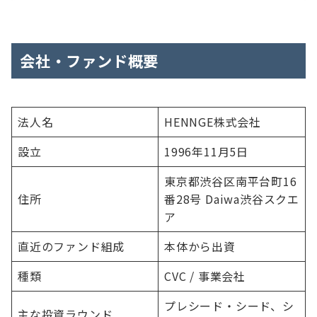
会社・ファンド概要
法人名
HENNGE株式会社
設立
1996年11月5日
東京都渋谷区南平台町16
住所
番28号 Daiwa渋谷スクエ
ア
直近のファンド組成
本体から出資
種類
CVC / 事業会社
プレシード・シード、シ
主な投資ラウンド