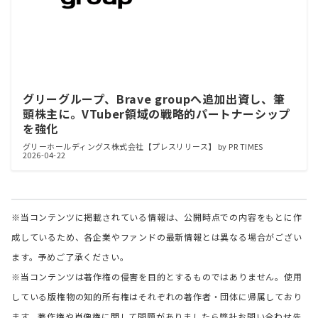
グリーグループ、Brave groupへ追加出資し、筆
頭株主に。VTuber領域の戦略的パートナーシップ
を強化
グリーホールディングス株式会社【プレスリリース】 by PR TIMES
2026-04-22
※当コンテンツに掲載されている情報は、公開時点での内容をもとに作
成しているため、各企業やファンドの最新情報とは異なる場合がござい
ます。予めご了承ください。
※当コンテンツは著作権の侵害を目的とするものではありません。使用
している版権物の知的所有権はそれぞれの著作者・団体に帰属しており
ます。著作権や肖像権に関して問題がありましたら弊社お問い合わせ先