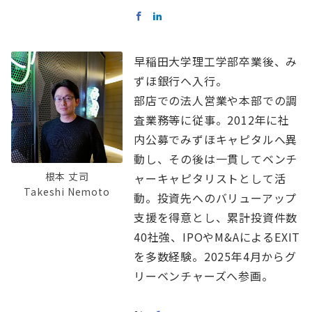
早稲田大学理工学部卒業後、み
ずほ銀行へ入行。
部店での法人営業や本部での調
査業務等に従事。2012年に社
内公募でみずほキャピタルへ異
動し、その後は一貫してベンチ
根本 丈司
ャーキャピタリストとして活
Takeshi Nemoto
動。投資先へのバリューアップ
支援を得意とし、累計投資件数
40社強、IPOやM&AによるEXIT
を多数経験。2025年4月からグ
リーベンチャーズへ参画。