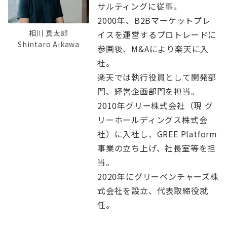
サルティングに従事。
2000年、B2Bマーケットプレ
相川 真太郎
イスを運営するプロトレードに
Shintaro Aikawa
参画後、M&Aにより楽天に入
社。
楽天では執行役員として開発部
門、経営企画部門を担当。
2010年グリー株式会社（現 グ
リーホールディングス株式会
社）に入社し、GREE Platform
事業の立ち上げ、社長室等を担
当。
2020年にグリーベンチャーズ株
式会社を設立、代表取締役就
任。