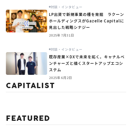
対談・インタビュー
LP出資で新規事業の種を発掘 ラクーン
ホールディングスがGazelle Capitalに
見出した戦略シナジー
2025年7月31日
対談・インタビュー
既存産業×DXで未来を拓く。キャナルベ
ンチャーズと描くスタートアップエコシ
ステム
2025年6月2日
CAPITALIST
FEATURED