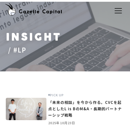
INSIGHT
#LP
PICK UP
「未来の相談」を今から作る。CVCを起
点としたL is BのM&A・長期的パートナ
ーシップ戦略
2025年10月23日