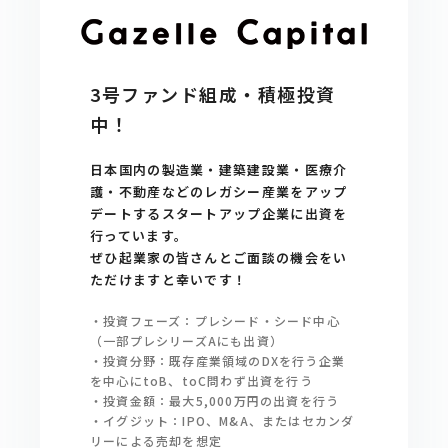
3号ファンド組成・積極投資
中！
日本国内の製造業・建築建設業・医療介
護・不動産などのレガシー産業をアップ
デートするスタートアップ企業に出資を
行っています。
ぜひ起業家の皆さんとご面談の機会をい
ただけますと幸いです！
・投資フェーズ：プレシード・シード中心
（一部プレシリーズAにも出資）
・投資分野：既存産業領域のDXを行う企業
を中心にtoB、toC問わず出資を行う
・投資金額：最大5,000万円の出資を行う
・イグジット：IPO、M&A、またはセカンダ
リーによる売却を想定