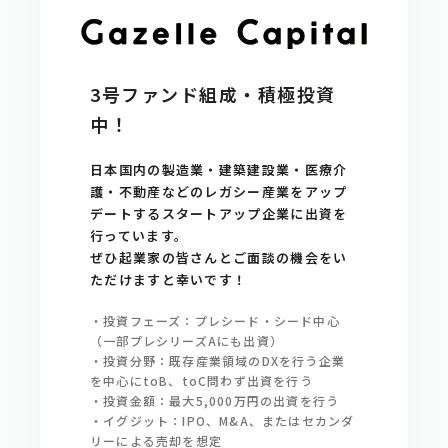
3号ファンド組成・積極投資
中！
日本国内の製造業・建築建設業・医療介
護・不動産などのレガシー産業をアップ
デートするスタートアップ企業に出資を
行っています。
ぜひ起業家の皆さんとご面談の機会をい
ただけますと幸いです！
・投資フェーズ：プレシード・シード中心
（一部プレシリーズAにも出資）
・投資分野：既存産業領域のDXを行う企業
を中心にtoB、toC問わず出資を行う
・投資金額：最大5,000万円の出資を行う
・イグジット：IPO、M&A、またはセカンダ
リーによる売却を想定