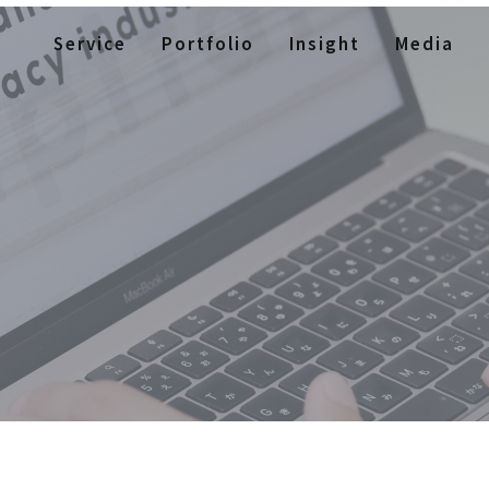
Service
Portfolio
Insight
Media