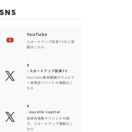
SNS
YouTube
スタートアップ投資TVのご視
聴はこちら
x
- スタートアップ投資TV
YouTube最新動画やウェビナ
ー等限定イベントの情報はこ
ちら
x
- Gazelle Capital
投資先情報やファンドの様
子、スタートアップ情報はこ
ちら