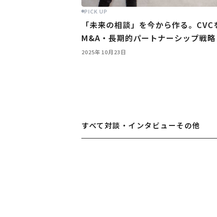
PICK UP
「未来の相談」を今から作る。CVCを起
M&A・長期的パートナーシップ戦略
2025年10月23日
すべて
対談・インタビュー
その他