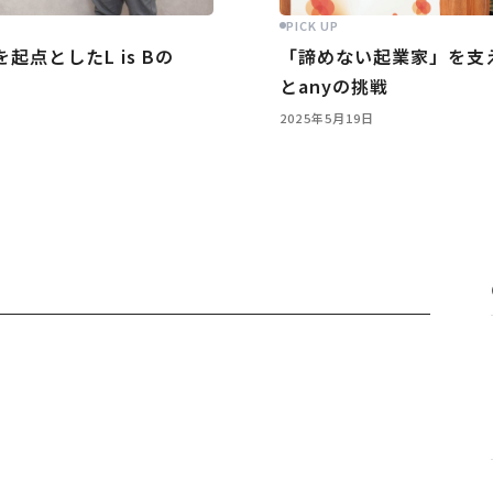
PICK UP
点としたL is Bの
「諦めない起業家」を支える。
とanyの挑戦
2025年5月19日