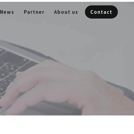
News
Partner
About us
Contact