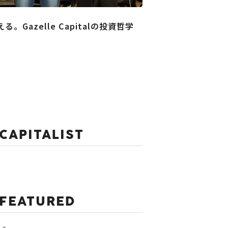
Gazelle Capitalの投資哲学
CAPITALIST
FEATURED