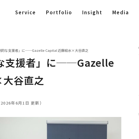
Service
Portfolio
Insight
Media
な支援者」に──Gazelle Capital 近藤絵水×大谷直之
支援者」に──Gazelle
水×大谷直之
（2026年6月1日 更新）