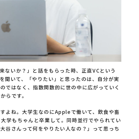
talに来ないか？」と話をもらった時、正直VCという
を聞いて、「やりたい」と思ったのは、自分が実
るのではなく、指数関数的に世の中に広がっていく
たからです。
すよね。大学生なのにAppleで働いて、飲食や畜
、大学もちゃんと卒業して。同時並行でやられてい
「大谷さんって何をやりたい人なの？」って思っち