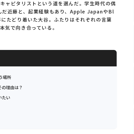
てキャピタリストという道を選んだ。学生時代の偶
近藤と、起業経験もあり、Apple JapanやBl
資の世界にたどり着いた大谷。ふたりはそれぞれの言葉
本気で向き合っている。
う場所
その理由は？
いたい