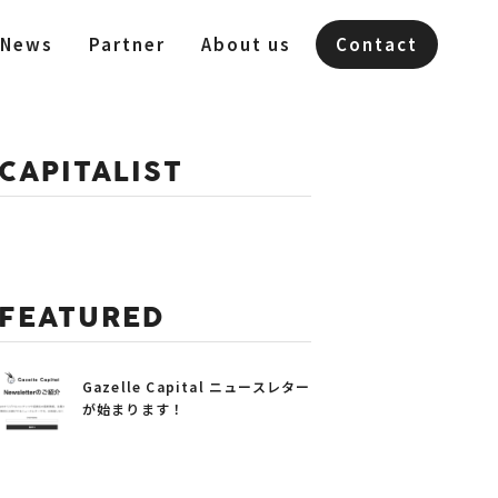
News
Partner
About us
Contact
CAPITALIST
FEATURED
Gazelle Capital ニュースレター
が始まります！