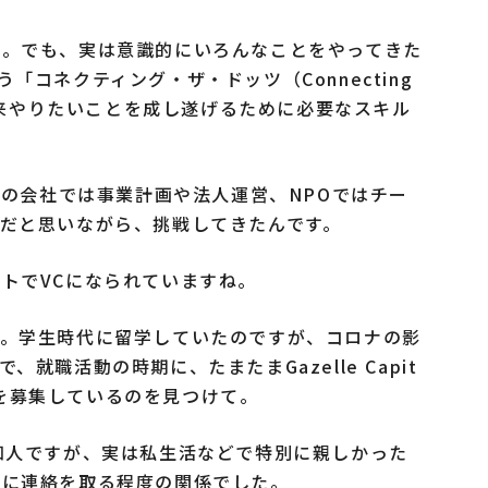
）。でも、実は意識的にいろんなことをやってきた
「コネクティング・ザ・ドッツ（Connecting
。将来やりたいことを成し遂げるために必要なスキル
分の会社では事業計画や法人運営、NPOではチー
だと思いながら、挑戦してきたんです。
トでVCになられていますね。
す。学生時代に留学していたのですが、コロナの影
就職活動の時期に、たまたまGazelle Capit
ーンを募集しているのを見つけて。
知人ですが、実は私生活などで特別に親しかった
的に連絡を取る程度の関係でした。