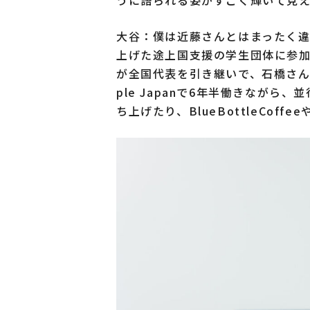
大谷：僕は近藤さんとはまったく違
上げた途上国支援の学生団体に参
が全国代表を引き継いで、石橋さん
ple Japanで6年半働きなが
ち上げたり、BlueBottleCof