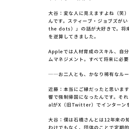
大谷：変な人に見えますよね（笑
んです。スティーブ・ジョブズがいう
the dots）」の話が大好きで
を逆算してきました。
Appleでは人材育成のスキル、自
ムマネジメント。すべて将来に必要
──お二人とも、かなり稀有なルー
近藤：本当にご縁だったと思いま
響で強制帰国になったんです。それで、
alがX（旧Twitter）でインタ
大谷：僕は石橋さんとは12年来の
わけでもなく、団体のことで定期