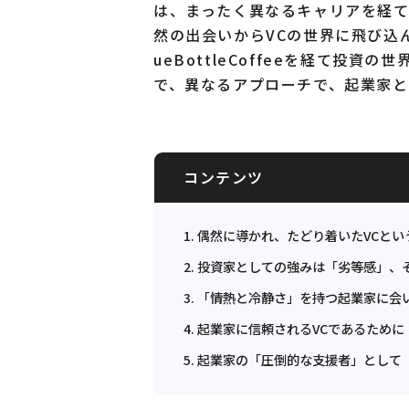
は、まったく異なるキャリアを経
然の出会いからVCの世界に飛び込んだ
ueBottleCoffeeを経て投
で、異なるアプローチで、起業家と
コンテンツ
偶然に導かれ、たどり着いたVCとい
投資家としての強みは「劣等感」、
「情熱と冷静さ」を持つ起業家に会
起業家に信頼されるVCであるために
起業家の「圧倒的な支援者」として