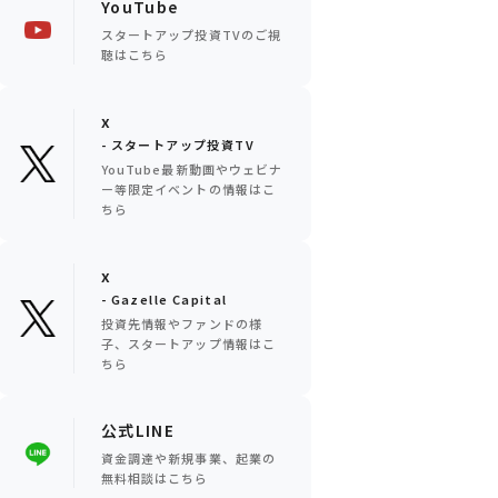
YouTube
スタートアップ投資TVのご視
聴はこちら
x
- スタートアップ投資TV
YouTube最新動画やウェビナ
ー等限定イベントの情報はこ
ちら
x
- Gazelle Capital
投資先情報やファンドの様
子、スタートアップ情報はこ
ちら
公式LINE
資金調達や新規事業、起業の
無料相談はこちら