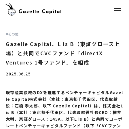
その他
Gazelle Capital、L is B（東証グロース上
場）と共同でCVCファンド「directX
Ventures 1号ファンド」を組成
2025.06.25
既存産業領域のDXを推進するベンチャーキャピタルGazel
le Capital株式会社（本社：東京都千代田区、代表取締
役：石橋 孝太郎、以下 Gazelle Capital）は、株式会社L
is B（本社：東京都千代田区、代表取締役社長CEO：横井
太輔、東証グロース：145A、以下L is B）と共同でコーポ
レートベンチャーキャピタルファンド（以下「CVCファン