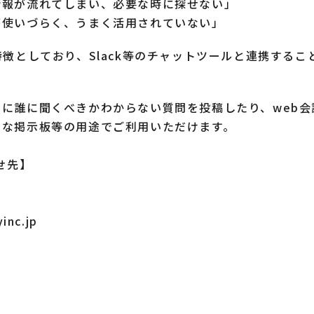
情報が流れてしまい、必要な時に探せない」
が使いづらく、うまく活用されていない」
特徴としており、Slack等のチャットツールと連携する
。
に誰に聞くべきかわからない質問を投稿したり、web
的な掲示板等の用途でご利用いただけます。
せ先】
nc.jp