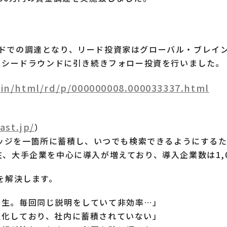
ドでの調達となり、リード投資家はグローバル・ブレイ
したシードラウンドに引き続きフォロー投資を行いました。
ain/html/rd/p/000000008.000033337.html
ast.jp/
）
ナレッジを一箇所に蓄積し、いつでも検索できるようにする
在、大手企業を中心に導入が増えており、導入企業数は1,
題を解決します。
発生。毎回同じ説明をしていて非効率…」
人化しており、社内に蓄積されていない」