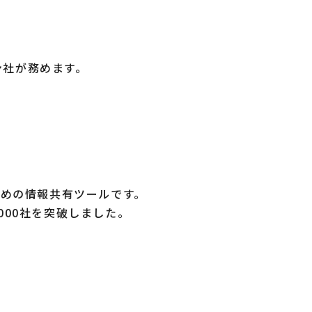
ン社が務めます。
ための情報共有ツールです。
000社を突破しました。