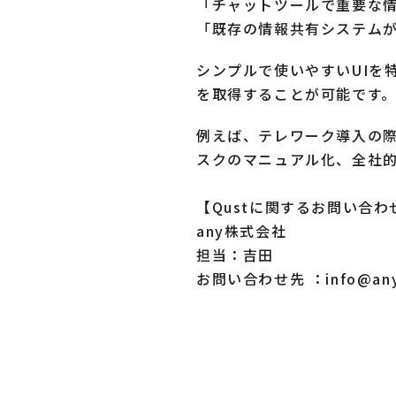
「チャットツールで重要な
「既存の情報共有システム
シンプルで使いやすいUIを
を取得することが可能です
例えば、テレワーク導入の際
スクのマニュアル化、全社
【Qustに関するお問い合わ
any株式会社
担当：吉田
お問い合わせ先 ：info@anyi