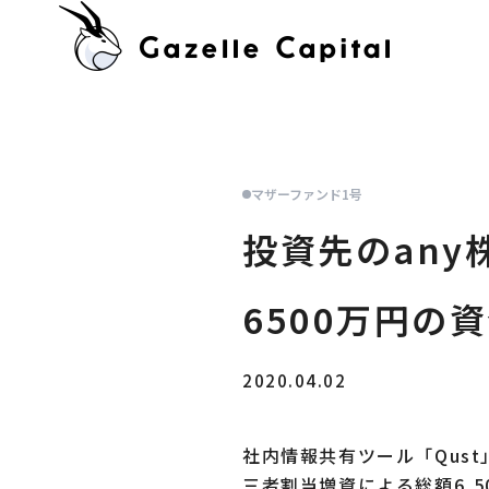
マザーファンド1号
投資先のan
6500万円の
2020.04.02
社内情報共有ツール「Qus
三者割当増資による総額6,