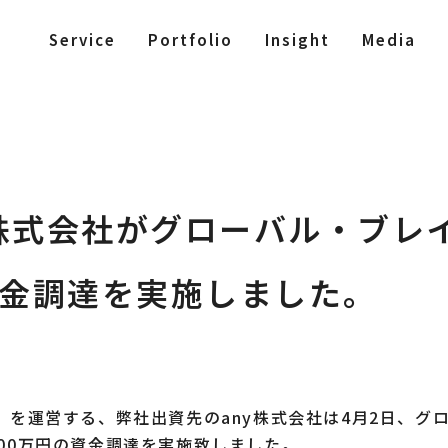
Service
Portfolio
Insight
Media
y株式会社がグローバル・ブレ
資金調達を実施しました。
t」を運営する、弊社出資先のany株式会社は4月2日、グ
500万円の資金調達を実施致しました。