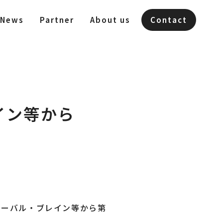
News
Partner
About us
Contact
イン等から
ローバル・ブレイン等から第