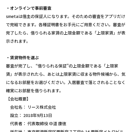
・オンラインで事前審査
smetaは借主の保証人になります。そのための審査をアプリだけ
で完結できます。各種証明書をお手元にご用意ください。審査が
完了したら、借りられる家賃の上限金額である「上限家賃」が表
示されます。
・賃貸物件を選ぶ
審査が完了し、 “借りられる保証”の上限金額である「上限家
賃」が表示されたら、あとは上限家賃に収まる物件候補から、気
になるお部屋をお選びください。入居審査で落とされることなく
確実にお部屋を借りられます。
【会社概要】
会社名： リース株式会社
設立： 2018年9月13日
代表者： 代表取締役 中道 康徳
所在地： 東京都港新宿区西新宿７丁目9-16 西新宿メトロビル