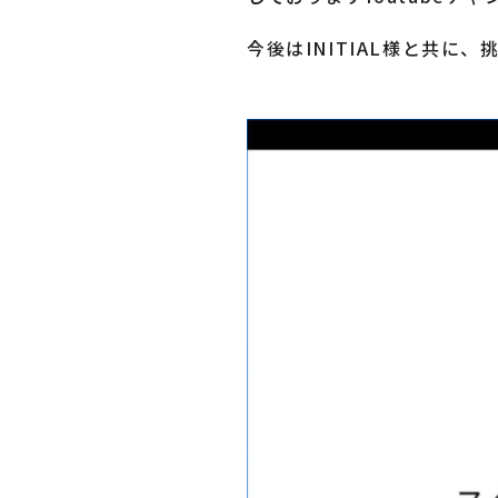
今後はINITIAL様と共