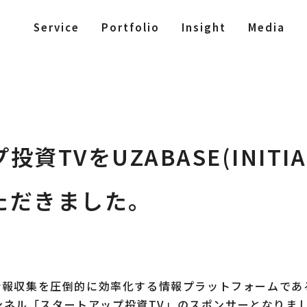
Service
Portfolio
Insight
Media
資TVをUZABASE(INITI
ただきました。
報収集を圧倒的に効率化する情報プラットフォームであるI
チャンネル「スタートアップ投資TV」のスポンサーとなりま