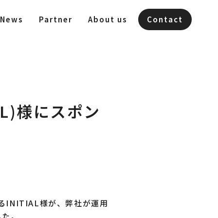
News
Partner
About us
Contact
AL)様にスポン
NITIAL様が、弊社が運用
した。