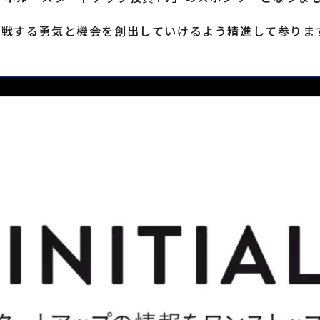
に、挑戦する勇気と機会を創出していけるよう精進して参りま