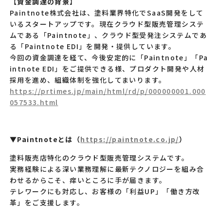
【
資金調達の背景
】
Paintnote株式会社は、塗料業界特化でSaaS開発をして
いるスタートアップです。現在クラウド型販売管理システ
ムである「Paintnote」、クラウド型受発注システムであ
る「Paintnote EDI」を開発・提供しています。
今回の資金調達を経て、今後安定的に「Paintnote」「Pa
intnote EDI」をご提供できる様、プロダクト開発や人材
採用を進め、組織体制を強化してまいります。
https://prtimes.jp/main/html/rd/p/000000001.000
057533.html
▼Paintnoteとは（
https://paintnote.co.jp/
）
塗料販売店特化のクラウド型販売管理システムです。
実務経験による深い業務理解に最新テクノロジーを組み合
わせるからこそ、痒いところに手が届きます。
テレワークにも対応し、お客様の「利益UP」「働き方改
革」をご支援します。