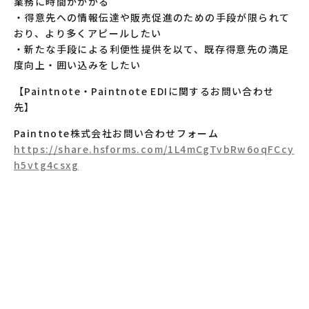
業務に時間がかかる
・得意先への情報伝達や販売促進のための手段が限られて
おり、より多くアピールしたい
・新たな手段による利便性提供を以て、既存得意先の満足
度向上・囲い込みをしたい
【Paintnote・Paintnote EDIに関するお問い合わせ
先】
Paintnote株式会社お問い合わせフォーム
https://share.hsforms.com/1L4mCgTvbRw6oqFCcy
h5vtg4csxg