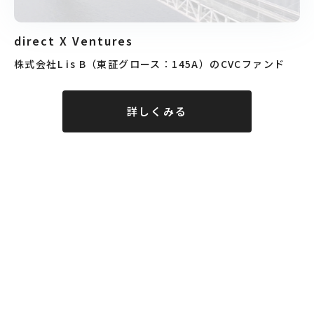
direct X Ventures
株式会社L is B（東証グロース：145A）のCVCファンド
詳しくみる